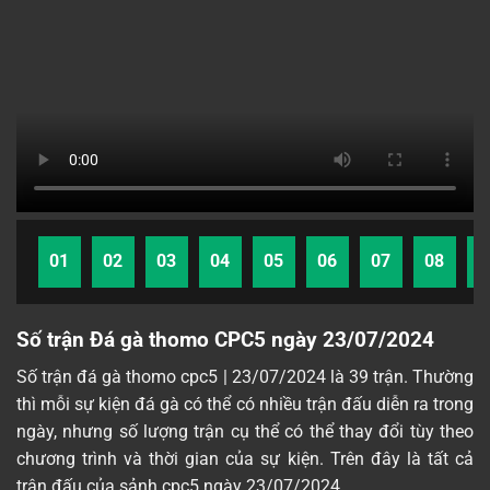
01
02
03
04
05
06
07
08
0
Số trận Đá gà thomo CPC5 ngày 23/07/2024
Số trận đá gà thomo cpc5 | 23/07/2024 là 39 trận. Thường
thì mỗi sự kiện đá gà có thể có nhiều trận đấu diễn ra trong
ngày, nhưng số lượng trận cụ thể có thể thay đổi tùy theo
chương trình và thời gian của sự kiện. Trên đây là tất cả
trận đấu của sảnh cpc5 ngày 23/07/2024.