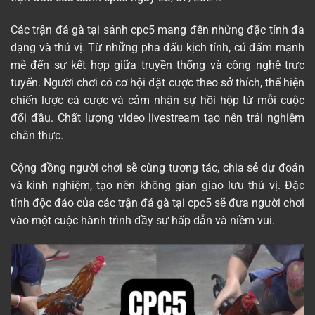
Các trận đá gà tại sảnh cpc5 mang đến những đặc tính đa
dạng và thú vị. Từ những pha đấu kịch tính, cú đấm mạnh
mẽ đến sự kết hợp giữa truyền thống và công nghệ trực
tuyến. Người chơi có cơ hội đặt cược theo sở thích, thể hiện
chiến lược cá cược và cảm nhận sự hồi hộp từ mỗi cuộc
đối đầu. Chất lượng video livestream tạo nên trải nghiệm
chân thực.
Cộng đồng người chơi sẽ cùng tương tác, chia sẻ dự đoán
và kinh nghiệm, tạo nên không gian giao lưu thú vị. Đặc
tính độc đáo của các trận đá gà tại cpc5 sẽ đưa người chơi
vào một cuộc hành trình đầy sự hấp dẫn và niềm vui.