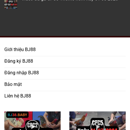
Giới thiệu BJ88
Đăng ký BJ88
Đăng nhập BJ88
Bảo mật
Liên hệ BJ88