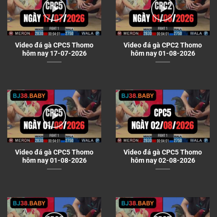
Video đá gà CPC5 Thomo
Video đá gà CPC2 Thomo
hôm nay 17-07-2026
hôm nay 01-08-2026
Video đá gà CPC5 Thomo
Video đá gà CPC5 Thomo
hôm nay 01-08-2026
hôm nay 02-08-2026