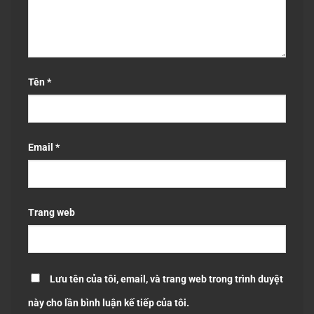
Tên
*
Email
*
Trang web
Lưu tên của tôi, email, và trang web trong trình duyệt
này cho lần bình luận kế tiếp của tôi.