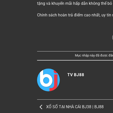
tặng và khuyến mãi hấp dẫn không thể bỏ 
Chính sách hoàn trả điểm cao nhất, uy tín 
Mục nhập này đã được đă
TV BJ88
XỔ SỐ TẠI NHÀ CÁI BJ38 | BJ88