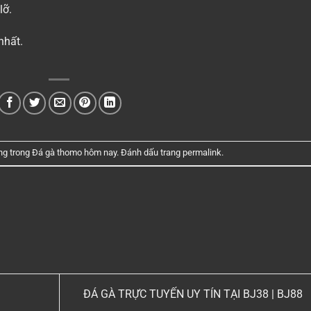
lỡ.
nhất.
ng trong
Đá gà thomo hôm nay
. Đánh dấu trang
permalink
.
ĐÁ GÀ TRỰC TUYẾN UY TÍN TẠI BJ38 | BJ88