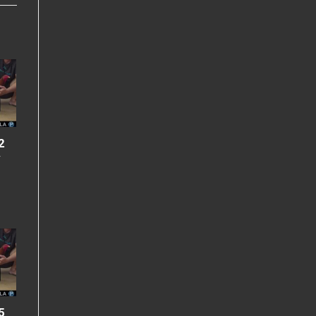
2
y
5