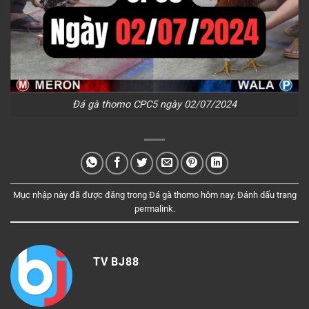
Đá gà thomo CPC5 ngày 02/07/2024
Mục nhập này đã được đăng trong
Đá gà thomo hôm nay
. Đánh dấu trang
permalink
.
TV BJ88