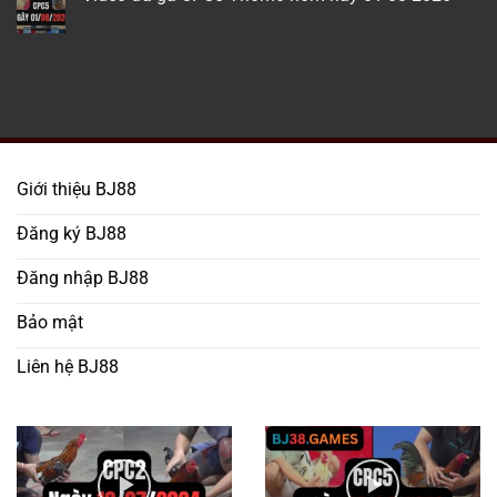
Giới thiệu BJ88
Đăng ký BJ88
Đăng nhập BJ88
Bảo mật
Liên hệ BJ88