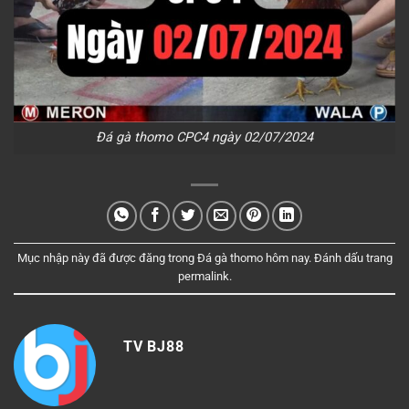
Đá gà thomo CPC4 ngày 02/07/2024
Mục nhập này đã được đăng trong
Đá gà thomo hôm nay
. Đánh dấu trang
permalink
.
TV BJ88