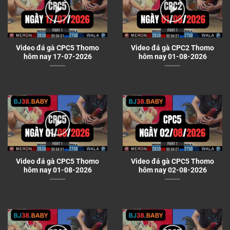
Video đá gà CPC5 Thomo
Video đá gà CPC2 Thomo
hôm nay 17-07-2026
hôm nay 01-08-2026
Video đá gà CPC5 Thomo
Video đá gà CPC5 Thomo
hôm nay 01-08-2026
hôm nay 02-08-2026