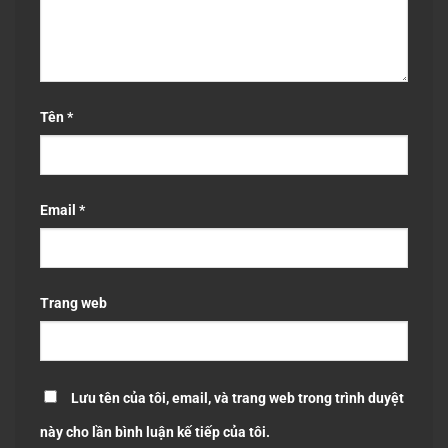
Tên
*
Email
*
Trang web
Lưu tên của tôi, email, và trang web trong trình duyệt
này cho lần bình luận kế tiếp của tôi.