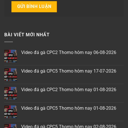
BÀI VIẾT MỚI NHẤT
Video đá gà CPC2 Thomo hôm nay 06-08-2026
Video đá gà CPC5 Thomo hôm nay 17-07-2026
Video đá gà CPC2 Thomo hôm nay 01-08-2026
Video đá gà CPC5 Thomo hôm nay 01-08-2026
Video đá gà CPC5 Thomo hôm nay 02-08-2026