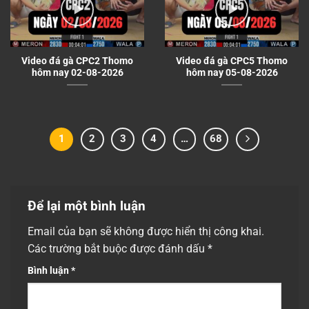
Video đá gà CPC2 Thomo
Video đá gà CPC5 Thomo
hôm nay 02-08-2026
hôm nay 05-08-2026
1
2
3
4
…
68
Để lại một bình luận
Email của bạn sẽ không được hiển thị công khai.
Các trường bắt buộc được đánh dấu
*
Bình luận
*