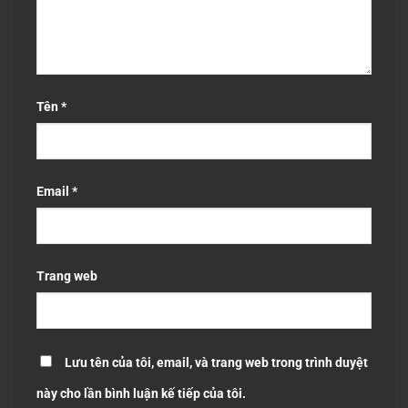
Tên
*
Email
*
Trang web
Lưu tên của tôi, email, và trang web trong trình duyệt
này cho lần bình luận kế tiếp của tôi.