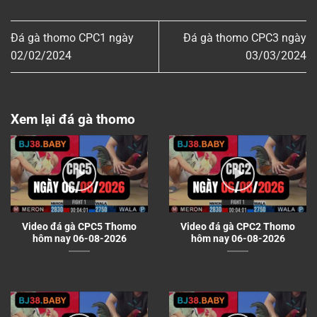
Đá gà thomo CPC1 ngày
Đá gà thomo CPC3 ngày
02/02/2024
03/03/2024
Xem lại đá gà thomo
Video đá gà CPC5 Thomo
Video đá gà CPC2 Thomo
hôm nay 06-08-2026
hôm nay 06-08-2026