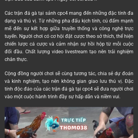
Các trận đá gà tại sảnh cpc4 mang đến những đặc tính đa
dạng và thú vị. Từ những pha đấu kịch tính, cú đấm mạnh
mẽ đến sự kết hợp giữa truyền thống và công nghệ trực
tuyến. Người chơi có cơ hội đặt cược theo sở thích, thể hiện
chiến lược cá cược và cảm nhận sự hồi hộp từ mỗi cuộc
đối đầu. Chất lượng video livestream tạo nên trải nghiệm
chân thực.
Cộng đồng người chơi sẽ cùng tương tác, chia sẻ dự đoán
và kinh nghiệm, tạo nên không gian giao lưu thú vị. Đặc
tính độc đáo của các trận đá gà tại cpc4 sẽ đưa người chơi
vào một cuộc hành trình đầy sự hấp dẫn và niềm vui.