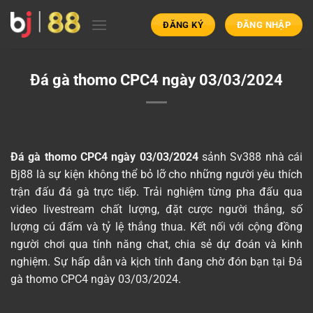
Chuyển
đến
ĐĂNG KÝ
ĐĂNG NHẬP
nội
dung
Đá gà thomo CPC4 ngày 03/03/2024
Đá gà thomo CPC4 ngày 03/03/2024
sảnh
Sv388
nhà cái
Bj88
là sự kiện không thể bỏ lỡ cho những người yêu thích
trận đấu đá gà trực tiếp. Trải nghiệm từng pha đấu qua
video livestream
chất lượng, đặt cược người thắng, số
lượng cú đấm và tỷ lệ thắng thua. Kết nối với cộng đồng
người chơi qua tính năng chat, chia sẻ dự đoán và kinh
nghiệm. Sự hấp dẫn và kịch tính đang chờ đón bạn tại Đá
gà thomo CPC4 ngày 03/03/2024.