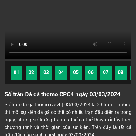
01
02
03
04
05
06
07
08
0
Số trận Đá gà thomo CPC4 ngày 03/03/2024
Số trận đá gà thomo cpc4 | 03/03/2024 là 33 trận. Thường
thì mỗi sự kiện đá gà có thể có nhiều trận đấu diễn ra trong
ngày, nhưng số lượng trận cụ thể có thể thay đổi tùy theo
chương trình và thời gian của sự kiện. Trên đây là tất cả
trận đấu của sảnh cpc4 ngày 03/03/2024.