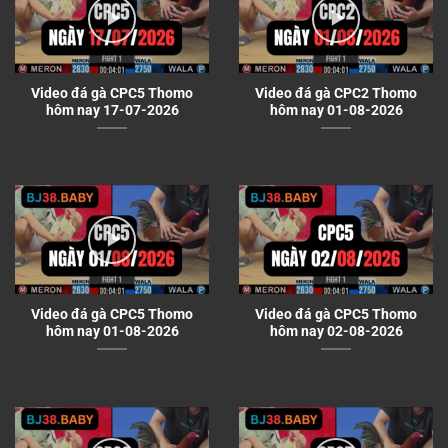
Video đá gà CPC5 Thomo
Video đá gà CPC2 Thomo
hôm nay 17-07-2026
hôm nay 01-08-2026
Video đá gà CPC5 Thomo
Video đá gà CPC5 Thomo
hôm nay 01-08-2026
hôm nay 02-08-2026