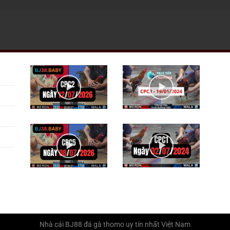
Nhà cái BJ88 đá gà thomo uy tín nhất Việt Nam