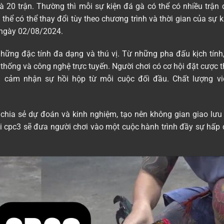
 20 trận. Thường thì mỗi sự kiện đá gà có thể có nhiều trận
 thể có thể thay đổi tùy theo chương trình và thời gian của sự k
3 ngày 02/08/2024.
hững đặc tính đa dạng và thú vị. Từ những pha đấu kịch tính
hống và công nghệ trực tuyến. Người chơi có cơ hội đặt cược 
và cảm nhận sự hồi hộp từ mỗi cuộc đối đầu. Chất lượng vi
chia sẻ dự đoán và kinh nghiệm, tạo nên không gian giao lưu
tại cpc3 sẽ đưa người chơi vào một cuộc hành trình đầy sự hấp