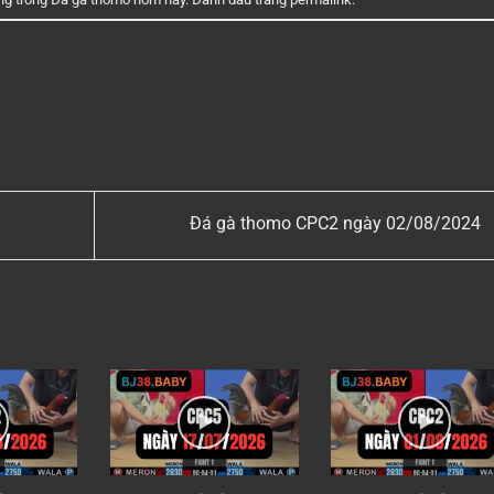
Đá gà thomo CPC2 ngày 02/08/2024