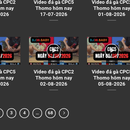
gà CPC2
Video đá gà CPC5
Video đá gà CPC
m nay
Thomo hôm nay
Thomo hôm na
2026
17-07-2026
01-08-2026
gà CPC5
Video đá gà CPC2
Video đá gà CPC
m nay
Thomo hôm nay
Thomo hôm na
2026
02-08-2026
05-08-2026
3
4
…
68