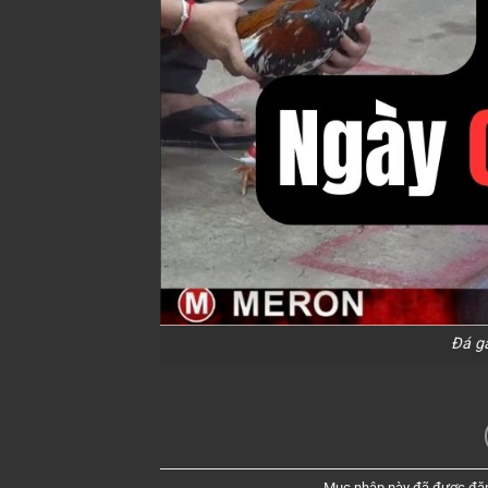
Đá g
Mục nhập này đã được đă