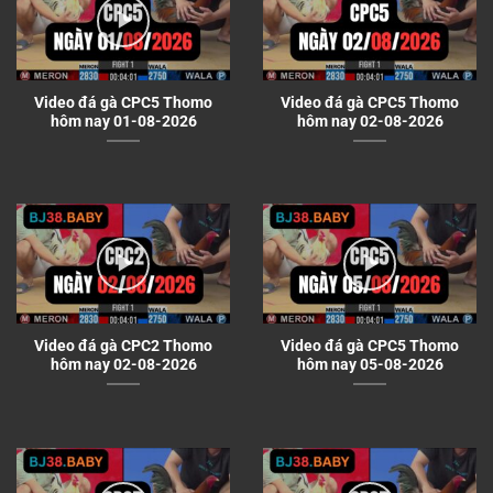
Video đá gà CPC5 Thomo
Video đá gà CPC5 Thomo
hôm nay 01-08-2026
hôm nay 02-08-2026
Video đá gà CPC2 Thomo
Video đá gà CPC5 Thomo
hôm nay 02-08-2026
hôm nay 05-08-2026