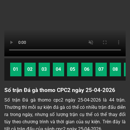
01
02
03
04
05
06
07
08
0
Số trận Đá gà thomo CPC2 ngày 25-04-2026
Số trận Đá gà thomo cpc2 ngày 25-04-2026 là 44 trận.
Thường thì mỗi sự kiện đá gà có thể có nhiều trận đấu diễn
ra trong ngày, nhưng số lượng trận cụ thể có thể thay đổi
tùy theo chương trình và thời gian của sự kiện. Trên đây là
tất cả trận đấu của sảnh cpc2 ngày 25-04-2026.