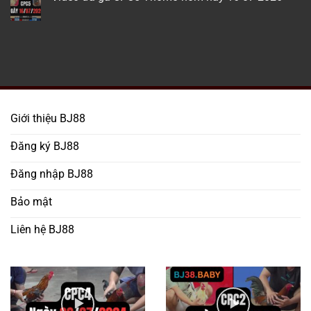
Giới thiệu BJ88
Đăng ký BJ88
Đăng nhập BJ88
Bảo mật
Liên hệ BJ88