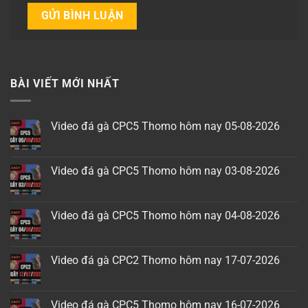
BÀI VIẾT MỚI NHẤT
Video đá gà CPC5 Thomo hôm nay 05-08-2026
Video đá gà CPC5 Thomo hôm nay 03-08-2026
Video đá gà CPC5 Thomo hôm nay 04-08-2026
Video đá gà CPC2 Thomo hôm nay 17-07-2026
Video đá gà CPC5 Thomo hôm nay 16-07-2026