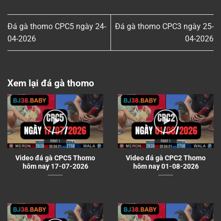
Đá gà thomo CPC5 ngày 24-
Đá gà thomo CPC3 ngày 25-
04-2026
04-2026
Xem lại đá gà thomo
Video đá gà CPC5 Thomo
Video đá gà CPC2 Thomo
hôm nay 17-07-2026
hôm nay 01-08-2026