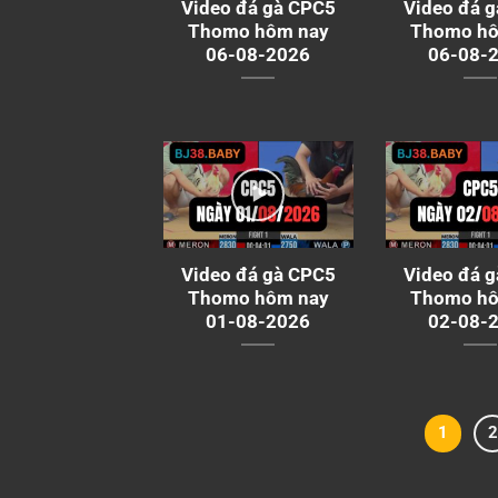
Video đá gà CPC5
Video đá 
Thomo hôm nay
Thomo hô
06-08-2026
06-08-
Video đá gà CPC5
Video đá 
Thomo hôm nay
Thomo hô
01-08-2026
02-08-
1
2