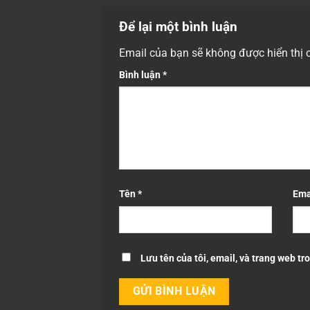
Để lại một bình luận
Email của bạn sẽ không được hiển thị 
Bình luận
*
Tên
*
Ema
Lưu tên của tôi, email, và trang web tro