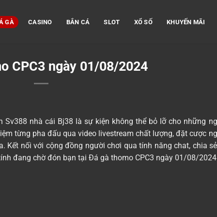
Á GÀ
CASINO
BẮN CÁ
SLOT
XỔ SỐ
KHUYẾN MÃI
mo CPC3 ngày 01/08/2024
h
Sv388
nhà cái
Bj38
là sự kiện không thể bỏ lỡ cho những n
nghiệm từng pha đấu qua
video livestream
chất lượng, đặt cược n
a. Kết nối với cộng đồng người chơi qua tính năng chat, chia s
 tính đang chờ đón bạn tại Đá gà thomo CPC3 ngày 01/08/2024