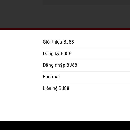
Giới thiệu BJ88
Đăng ký BJ88
Đăng nhập BJ88
Bảo mật
Liên hệ BJ88