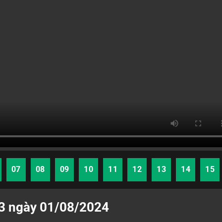
07
08
09
10
11
12
13
14
15
3 ngày 01/08/2024