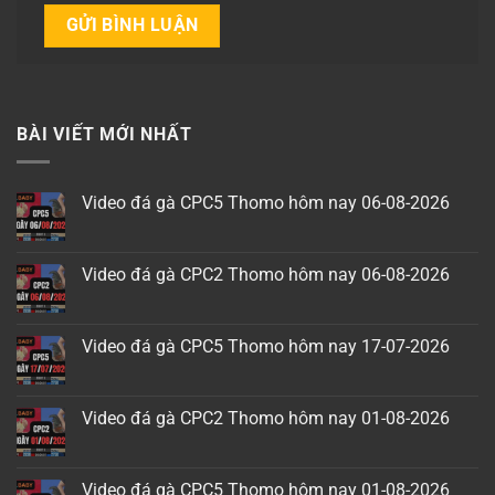
BÀI VIẾT MỚI NHẤT
Video đá gà CPC5 Thomo hôm nay 06-08-2026
Video đá gà CPC2 Thomo hôm nay 06-08-2026
Video đá gà CPC5 Thomo hôm nay 17-07-2026
Video đá gà CPC2 Thomo hôm nay 01-08-2026
Video đá gà CPC5 Thomo hôm nay 01-08-2026