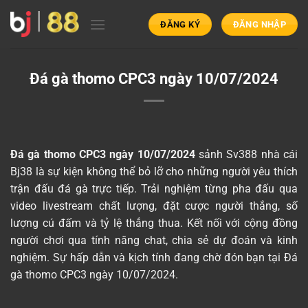
Chuyển
đến
ĐĂNG KÝ
ĐĂNG NHẬP
nội
dung
Đá gà thomo CPC3 ngày 10/07/2024
Đá gà thomo CPC3 ngày 10/07/2024
sảnh
Sv388
nhà cái
Bj38
là sự kiện không thể bỏ lỡ cho những người yêu thích
trận đấu đá gà trực tiếp. Trải nghiệm từng pha đấu qua
video livestream
chất lượng, đặt cược người thắng, số
lượng cú đấm và tỷ lệ thắng thua. Kết nối với cộng đồng
người chơi qua tính năng chat, chia sẻ dự đoán và kinh
nghiệm. Sự hấp dẫn và kịch tính đang chờ đón bạn tại Đá
gà thomo CPC3 ngày 10/07/2024.