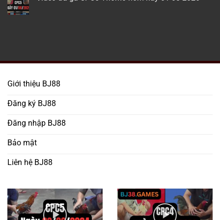
Giới thiệu BJ88
Đăng ký BJ88
Đăng nhập BJ88
Bảo mật
Liên hệ BJ88