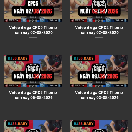
Video đá gà CPC5 Thomo
Video đá gà CPC2 Thomo
hôm nay 02-08-2026
hôm nay 02-08-2026
Video đá gà CPC5 Thomo
Video đá gà CPC5 Thomo
hôm nay 05-08-2026
hôm nay 03-08-2026