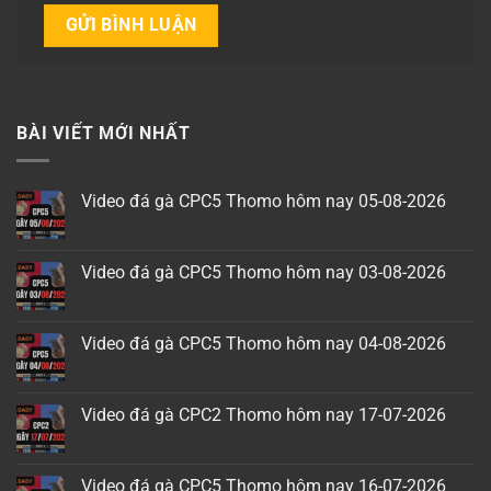
BÀI VIẾT MỚI NHẤT
Video đá gà CPC5 Thomo hôm nay 05-08-2026
Video đá gà CPC5 Thomo hôm nay 03-08-2026
Video đá gà CPC5 Thomo hôm nay 04-08-2026
Video đá gà CPC2 Thomo hôm nay 17-07-2026
Video đá gà CPC5 Thomo hôm nay 16-07-2026