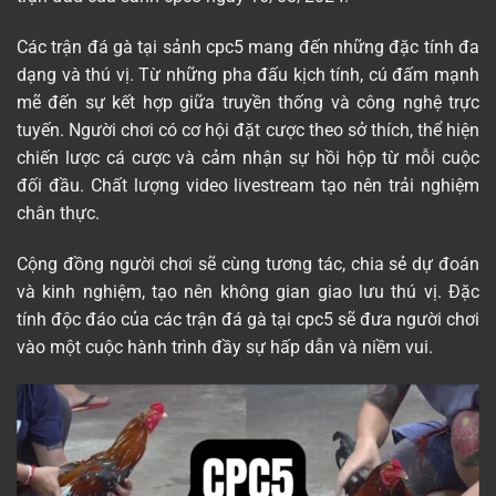
Các trận đá gà tại sảnh cpc5 mang đến những đặc tính đa
dạng và thú vị. Từ những pha đấu kịch tính, cú đấm mạnh
mẽ đến sự kết hợp giữa truyền thống và công nghệ trực
tuyến. Người chơi có cơ hội đặt cược theo sở thích, thể hiện
chiến lược cá cược và cảm nhận sự hồi hộp từ mỗi cuộc
đối đầu. Chất lượng video livestream tạo nên trải nghiệm
chân thực.
Cộng đồng người chơi sẽ cùng tương tác, chia sẻ dự đoán
và kinh nghiệm, tạo nên không gian giao lưu thú vị. Đặc
tính độc đáo của các trận đá gà tại cpc5 sẽ đưa người chơi
vào một cuộc hành trình đầy sự hấp dẫn và niềm vui.