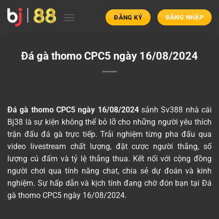
Chuyển
đến
ĐĂNG KÝ
ĐĂNG NHẬP
nội
dung
Đá gà thomo CPC5 ngày 16/08/2024
Đá gà thomo CPC5 ngày 16/08/2024
sảnh
Sv388
nhà cái
Bj38
là sự kiện không thể bỏ lỡ cho những người yêu thích
trận đấu đá gà trực tiếp. Trải nghiệm từng pha đấu qua
video livestream
chất lượng, đặt cược người thắng, số
lượng cú đấm và tỷ lệ thắng thua. Kết nối với cộng đồng
người chơi qua tính năng chat, chia sẻ dự đoán và kinh
nghiệm. Sự hấp dẫn và kịch tính đang chờ đón bạn tại Đá
gà thomo CPC5 ngày 16/08/2024.