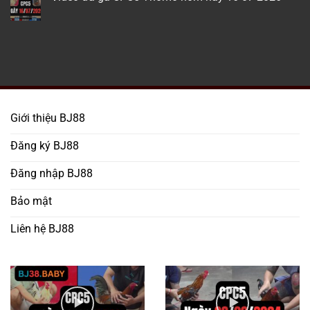
Giới thiệu BJ88
Đăng ký BJ88
Đăng nhập BJ88
Bảo mật
Liên hệ BJ88