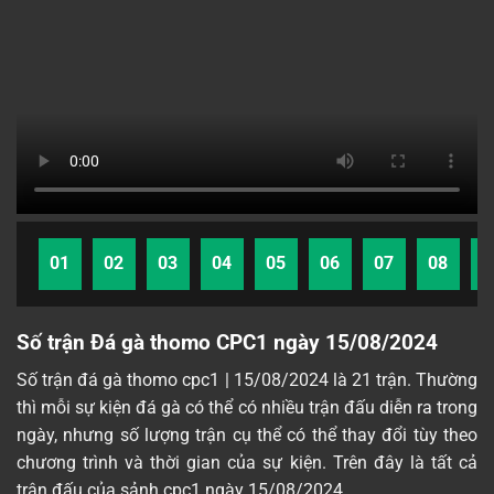
01
02
03
04
05
06
07
08
0
Số trận Đá gà thomo CPC1 ngày 15/08/2024
Số trận đá gà thomo cpc1 | 15/08/2024 là 21 trận. Thường
thì mỗi sự kiện đá gà có thể có nhiều trận đấu diễn ra trong
ngày, nhưng số lượng trận cụ thể có thể thay đổi tùy theo
chương trình và thời gian của sự kiện. Trên đây là tất cả
trận đấu của sảnh cpc1 ngày 15/08/2024.