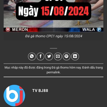
Đá gà thomo CPC1 ngày 15/08/2024
Mục nhập này đã được đăng trong
Đá gà thomo hôm nay
. Đánh dấu trang
permalink
.
TV BJ88