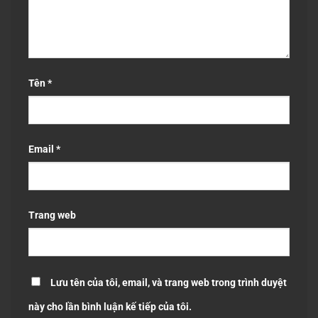
Tên
*
Email
*
Trang web
Lưu tên của tôi, email, và trang web trong trình duyệt
này cho lần bình luận kế tiếp của tôi.