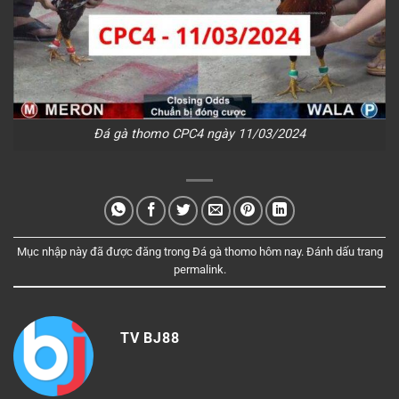
Đá gà thomo CPC4 ngày 11/03/2024
Mục nhập này đã được đăng trong
Đá gà thomo hôm nay
. Đánh dấu trang
permalink
.
TV BJ88