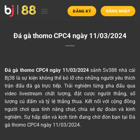
Chuyển
đến
ĐĂNG KÝ
ĐĂNG NHẬP
nội
dung
Đá gà thomo CPC4 ngày 11/03/2024
Đá gà thomo CPC4 ngày 11/03/2024
sảnh
Sv388
nhà cái
Bj38
là sự kiện không thể bỏ lỡ cho những người yêu thích
trận đấu đá gà trực tiếp. Trải nghiệm từng pha đấu qua
video livestream
chất lượng, đặt cược người thắng, số
lượng cú đấm và tỷ lệ thắng thua. Kết nối với cộng đồng
người chơi qua tính năng chat, chia sẻ dự đoán và kinh
nghiệm. Sự hấp dẫn và kịch tính đang chờ đón bạn tại Đá
gà thomo CPC4 ngày 11/03/2024.