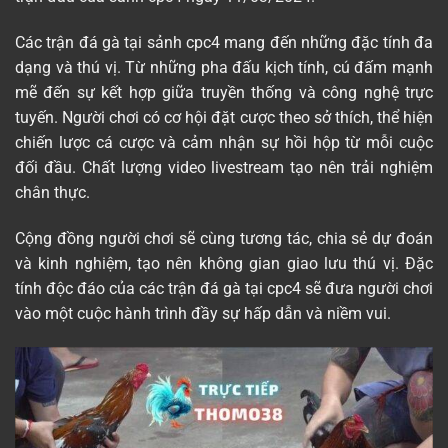
Các trận đá gà tại sảnh cpc4 mang đến những đặc tính đa
dạng và thú vị. Từ những pha đấu kịch tính, cú đấm mạnh
mẽ đến sự kết hợp giữa truyền thống và công nghệ trực
tuyến. Người chơi có cơ hội đặt cược theo sở thích, thể hiện
chiến lược cá cược và cảm nhận sự hồi hộp từ mỗi cuộc
đối đầu. Chất lượng video livestream tạo nên trải nghiệm
chân thực.
Cộng đồng người chơi sẽ cùng tương tác, chia sẻ dự đoán
và kinh nghiệm, tạo nên không gian giao lưu thú vị. Đặc
tính độc đáo của các trận đá gà tại cpc4 sẽ đưa người chơi
vào một cuộc hành trình đầy sự hấp dẫn và niềm vui.