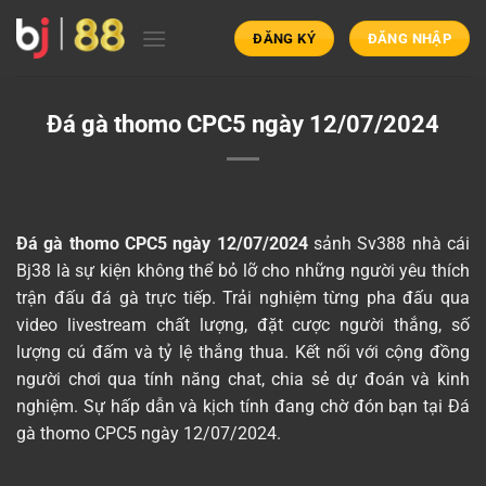
Chuyển
đến
ĐĂNG KÝ
ĐĂNG NHẬP
nội
dung
Đá gà thomo CPC5 ngày 12/07/2024
Đá gà thomo CPC5 ngày 12/07/2024
sảnh
Sv388
nhà cái
Bj38
là sự kiện không thể bỏ lỡ cho những người yêu thích
trận đấu đá gà trực tiếp. Trải nghiệm từng pha đấu qua
video livestream
chất lượng, đặt cược người thắng, số
lượng cú đấm và tỷ lệ thắng thua. Kết nối với cộng đồng
người chơi qua tính năng chat, chia sẻ dự đoán và kinh
nghiệm. Sự hấp dẫn và kịch tính đang chờ đón bạn tại Đá
gà thomo CPC5 ngày 12/07/2024.