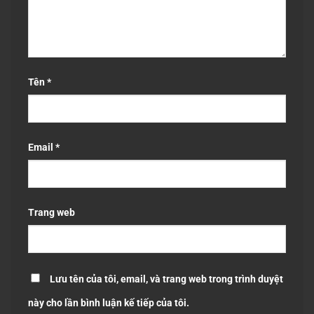
Tên
*
Email
*
Trang web
Lưu tên của tôi, email, và trang web trong trình duyệt
này cho lần bình luận kế tiếp của tôi.