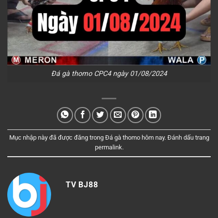
Đá gà thomo CPC4 ngày 01/08/2024
Mục nhập này đã được đăng trong
Đá gà thomo hôm nay
. Đánh dấu trang
permalink
.
TV BJ88