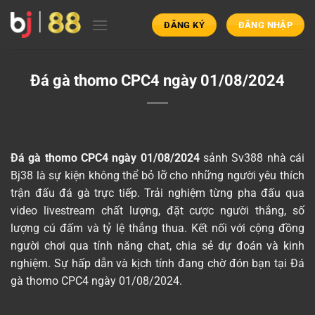
Chuyển
đến
ĐĂNG KÝ
ĐĂNG NHẬP
nội
dung
Đá gà thomo CPC4 ngày 01/08/2024
Đá gà thomo CPC4 ngày 01/08/2024
sảnh
Sv388
nhà cái
Bj38
là sự kiện không thể bỏ lỡ cho những người yêu thích
trận đấu đá gà trực tiếp. Trải nghiệm từng pha đấu qua
video livestream
chất lượng, đặt cược người thắng, số
lượng cú đấm và tỷ lệ thắng thua. Kết nối với cộng đồng
người chơi qua tính năng chat, chia sẻ dự đoán và kinh
nghiệm. Sự hấp dẫn và kịch tính đang chờ đón bạn tại Đá
gà thomo CPC4 ngày 01/08/2024.