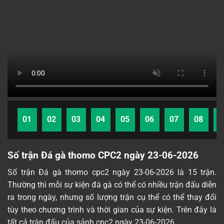
01
02
03
04
05
06
07
08
0
Số trận Đá gà thomo CPC2 ngày 23-06-2026
Số trận Đá gà thomo cpc2 ngày 23-06-2026 là 15 trận.
Thường thì mỗi sự kiện đá gà có thể có nhiều trận đấu diễn
ra trong ngày, nhưng số lượng trận cụ thể có thể thay đổi
tùy theo chương trình và thời gian của sự kiện. Trên đây là
tất cả trận đấu của sảnh cpc2 ngày 23-06-2026.