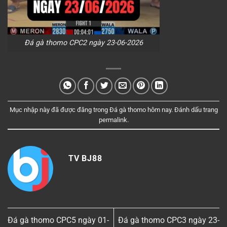
Đá gà thomo CPC2 ngày 23-06-2026
Mục nhập này đã được đăng trong
Đá gà thomo hôm nay
. Đánh dấu trang
permalink
.
TV BJ88
Đá gà thomo CPC5 ngày 01-
Đá gà thomo CPC3 ngày 23-