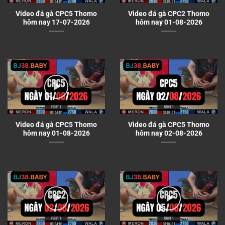
Video đá gà CPC5 Thomo
Video đá gà CPC2 Thomo
hôm nay 17-07-2026
hôm nay 01-08-2026
Video đá gà CPC5 Thomo
Video đá gà CPC5 Thomo
hôm nay 01-08-2026
hôm nay 02-08-2026