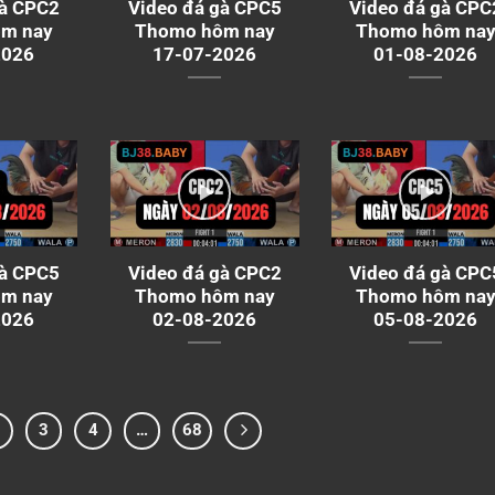
gà CPC2
Video đá gà CPC5
Video đá gà CPC
m nay
Thomo hôm nay
Thomo hôm na
2026
17-07-2026
01-08-2026
gà CPC5
Video đá gà CPC2
Video đá gà CPC
m nay
Thomo hôm nay
Thomo hôm na
2026
02-08-2026
05-08-2026
3
4
…
68