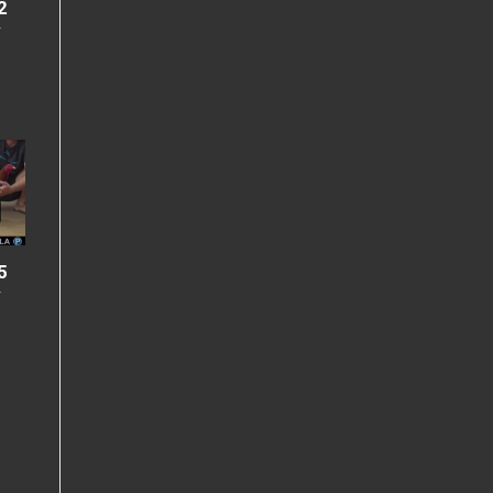
2
y
5
y