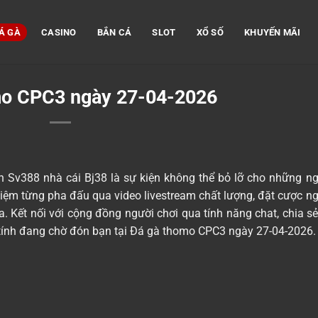
Á GÀ
CASINO
BẮN CÁ
SLOT
XỔ SỐ
KHUYẾN MÃI
mo CPC3 ngày 27-04-2026
h
Sv388
nhà cái
Bj38
là sự kiện không thể bỏ lỡ cho những n
nghiệm từng pha đấu qua
video livestream
chất lượng, đặt cược n
a. Kết nối với cộng đồng người chơi qua tính năng chat, chia s
 tính đang chờ đón bạn tại Đá gà thomo CPC3 ngày 27-04-2026.