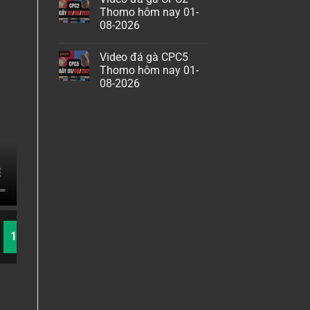
Thomo hôm nay 01-
08-2026
Video đá gà CPC5
Thomo hôm nay 01-
08-2026
16
17
18
19
20
21
22
23
24