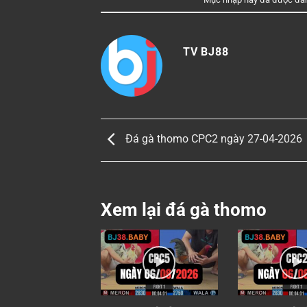
TV BJ88
Đá gà thomo CPC2 ngày 27-04-2026
Xem lại đá gà thomo