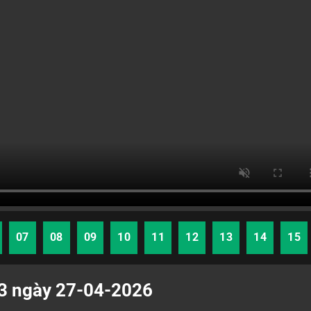
07
08
09
10
11
12
13
14
15
3 ngày 27-04-2026