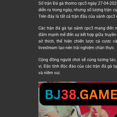
Số trận Đá gà thomo cpc3 ngày 27-04-2026 
diễn ra trong ngày, nhưng số lượng trận cụ
Trên đây là tất cả trận đấu của sảnh cpc3
Các trận đá gà tại sảnh cpc3 mang đến n
đấm mạnh mẽ đến sự kết hợp giữa truyền t
sở thích, thể hiện chiến lược cá cược 
livestream tạo nên trải nghiệm chân thực.
Cộng đồng người chơi sẽ cùng tương tác, 
vị. Đặc tính độc đáo của các trận đá gà 
và niềm vui.