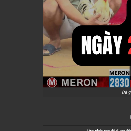
Đá g
Mục nhập này đã được đă