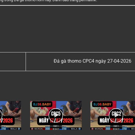
Đá gà thomo CPC4 ngày 27-04-2026