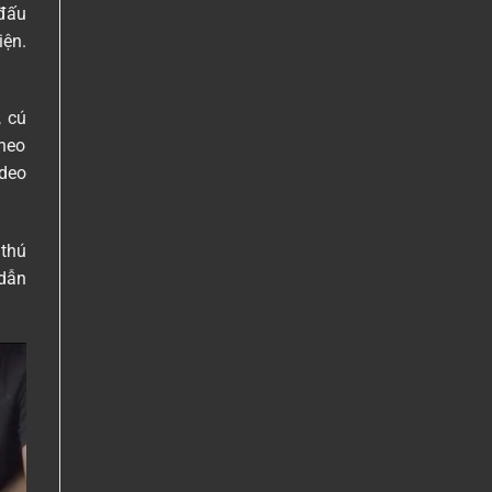
 đấu
iện.
, cú
theo
deo
 thú
 dẫn