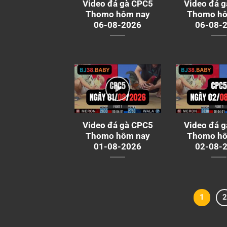
Video đá gà CPC5
Video đá 
Thomo hôm nay
Thomo hô
06-08-2026
06-08-
Video đá gà CPC5
Video đá 
Thomo hôm nay
Thomo hô
01-08-2026
02-08-
1
2