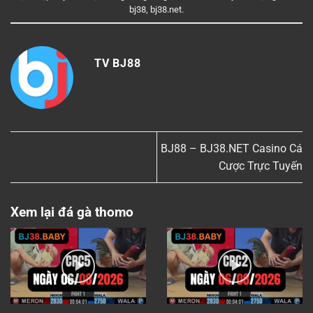
bj38
,
bj38.net
.
TV BJ88
BJ88 – BJ38.NET Casino Cá
Cược Trực Tuyến
Xem lại đá gà thomo