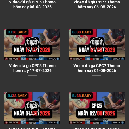
Video đá gà CPC5 Thomo
Video đá gà CPC2 Thomo
hôm nay 06-08-2026
hôm nay 06-08-2026
Video đá gà CPC5 Thomo
Video đá gà CPC2 Thomo
hôm nay 17-07-2026
hôm nay 01-08-2026