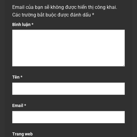
Email của bạn sẽ không được hiển thị công khai.
Các trường bắt buộc được đánh dấu
*
Bình luận
*
Tên
*
Email
*
Trang web