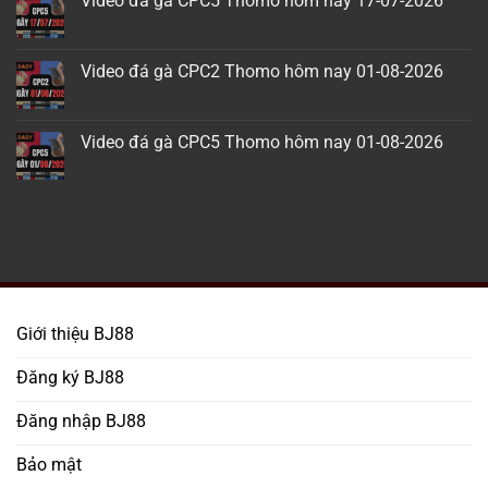
Video đá gà CPC5 Thomo hôm nay 17-07-2026
Video đá gà CPC2 Thomo hôm nay 01-08-2026
Video đá gà CPC5 Thomo hôm nay 01-08-2026
Giới thiệu BJ88
Đăng ký BJ88
Đăng nhập BJ88
Bảo mật