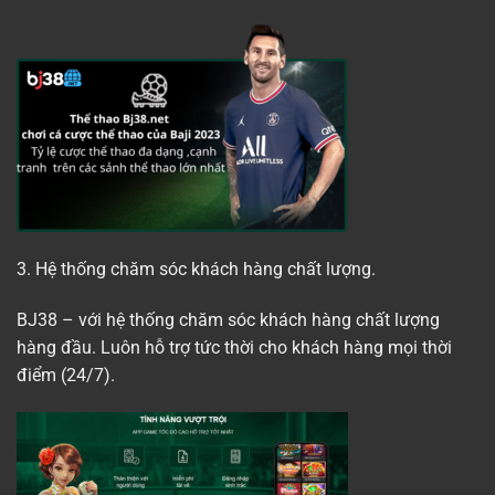
3. Hệ thống chăm sóc khách hàng chất lượng.
BJ38 – với hệ thống chăm sóc khách hàng chất lượng
hàng đầu. Luôn hỗ trợ tức thời cho khách hàng mọi thời
điểm (24/7).