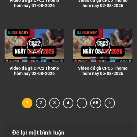
Video đá gà CPC5 Thomo
Video đá gà CPC5 Thomo
hôm nay 01-08-2026
hôm nay 02-08-2026
Video đá gà CPC2 Thomo
Video đá gà CPC5 Thomo
hôm nay 02-08-2026
hôm nay 05-08-2026
1
2
3
4
…
68
Để lại một bình luận