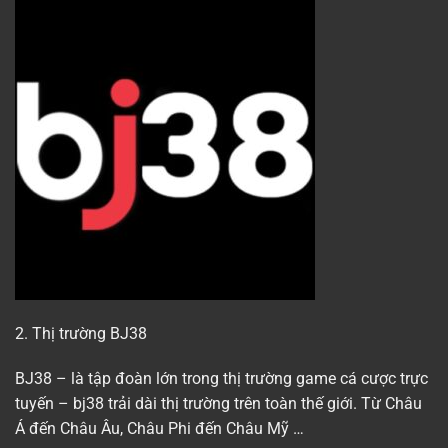
2. Thị trường BJ38
BJ38 – là tập đoàn lớn trong thị trường game cá cược trực
tuyến – bj38 trải dài thị trường trên toàn thế giới. Từ Châu
Á đến Châu Âu, Châu Phi đến Châu Mỹ …