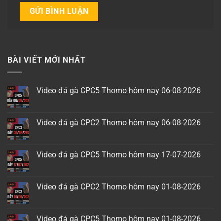
BÀI VIẾT MỚI NHẤT
Video đá gà CPC5 Thomo hôm nay 06-08-2026
Video đá gà CPC2 Thomo hôm nay 06-08-2026
Video đá gà CPC5 Thomo hôm nay 17-07-2026
Video đá gà CPC2 Thomo hôm nay 01-08-2026
Video đá gà CPC5 Thomo hôm nay 01-08-2026