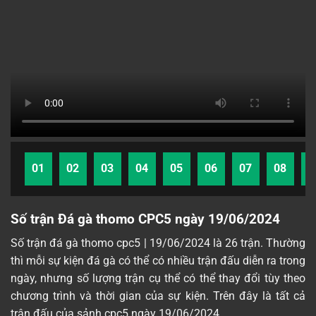
01
02
03
04
05
06
07
08
0
Số trận Đá gà thomo CPC5 ngày 19/06/2024
Số trận đá gà thomo cpc5 | 19/06/2024 là 26 trận. Thường
thì mỗi sự kiện đá gà có thể có nhiều trận đấu diễn ra trong
ngày, nhưng số lượng trận cụ thể có thể thay đổi tùy theo
chương trình và thời gian của sự kiện. Trên đây là tất cả
trận đấu của sảnh cpc5 ngày 19/06/2024.