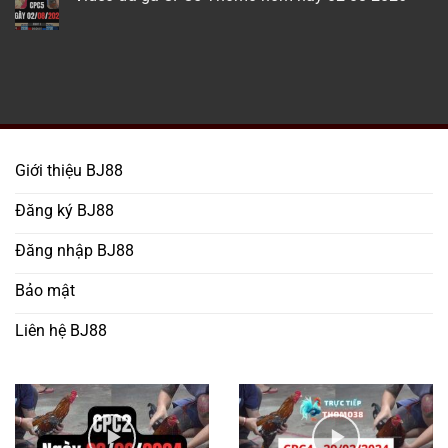
Giới thiệu BJ88
Đăng ký BJ88
Đăng nhập BJ88
Bảo mật
Liên hệ BJ88