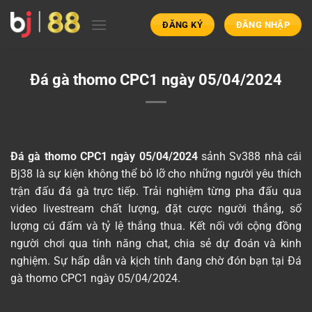
Chuyển
đến
ĐĂNG KÝ
ĐĂNG NHẬP
nội
dung
Đá gà thomo CPC1 ngày 05/04/2024
Đá gà thomo CPC1 ngày 05/04/2024
sảnh
Sv388
nhà cái
Bj38
là sự kiện không thể bỏ lỡ cho những người yêu thích
trận đấu đá gà trực tiếp. Trải nghiệm từng pha đấu qua
video livestream
chất lượng, đặt cược người thắng, số
lượng cú đấm và tỷ lệ thắng thua. Kết nối với cộng đồng
người chơi qua tính năng chat, chia sẻ dự đoán và kinh
nghiệm. Sự hấp dẫn và kịch tính đang chờ đón bạn tại Đá
gà thomo CPC1 ngày 05/04/2024.