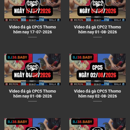
Video đá gà CPC5 Thomo
Video đá gà CPC2 Thomo
hôm nay 17-07-2026
hôm nay 01-08-2026
Video đá gà CPC5 Thomo
Video đá gà CPC5 Thomo
hôm nay 01-08-2026
hôm nay 02-08-2026