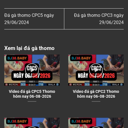
Đá gà thomo CPC5 ngày
Đá gà thomo CPC3 ngày
29/06/2024
29/06/2024
Xem lại đá gà thomo
Video đá gà CPC5 Thomo
Video đá gà CPC2 Thomo
hôm nay 06-08-2026
hôm nay 06-08-2026