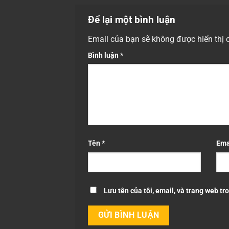
Để lại một bình luận
Email của bạn sẽ không được hiển thị 
Bình luận
*
Tên
*
Ema
Lưu tên của tôi, email, và trang web tro