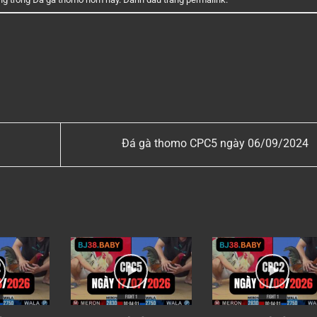
Đá gà thomo CPC5 ngày 06/09/2024