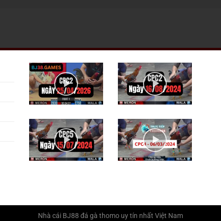
Nhà cái BJ88 đá gà thomo uy tín nhất Việt Nam