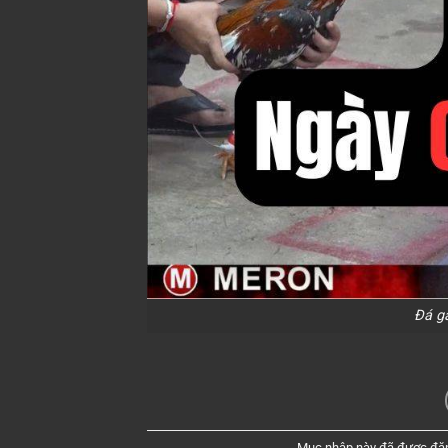
Đá g
Mục nhập này đã được đă