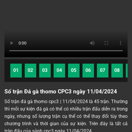
01
02
03
04
05
06
07
08
0
Số trận Đá gà thomo CPC3 ngày 11/04/2024
Số trận đá gà thomo cpc3 | 11/04/2024 là 45 trận. Thường
thì mỗi sự kiện đá gà có thể có nhiều trận đấu diễn ra trong
ngày, nhưng số lượng trận cụ thể có thể thay đổi tùy theo
chương trình và thời gian của sự kiện. Trên đây là tất cả
trận đấu của sảnh cpc3 ngày 11/04/2024.