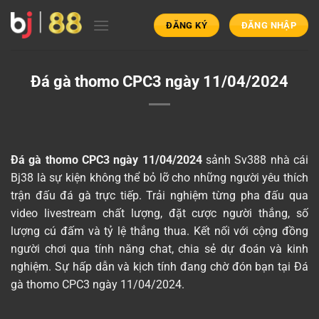
Chuyển
đến
ĐĂNG KÝ
ĐĂNG NHẬP
nội
dung
Đá gà thomo CPC3 ngày 11/04/2024
Đá gà thomo CPC3 ngày 11/04/2024
sảnh
Sv388
nhà cái
Bj38
là sự kiện không thể bỏ lỡ cho những người yêu thích
trận đấu đá gà trực tiếp. Trải nghiệm từng pha đấu qua
video livestream
chất lượng, đặt cược người thắng, số
lượng cú đấm và tỷ lệ thắng thua. Kết nối với cộng đồng
người chơi qua tính năng chat, chia sẻ dự đoán và kinh
nghiệm. Sự hấp dẫn và kịch tính đang chờ đón bạn tại Đá
gà thomo CPC3 ngày 11/04/2024.