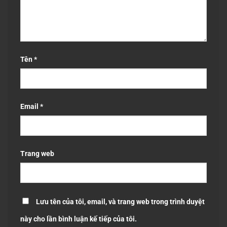
Tên
*
Email
*
Trang web
Lưu tên của tôi, email, và trang web trong trình duyệt
này cho lần bình luận kế tiếp của tôi.