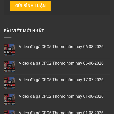
BÀI VIẾT MỚI NHẤT
Video đá gà CPC5 Thomo hôm nay 06-08-2026
Video đá gà CPC2 Thomo hôm nay 06-08-2026
Video đá gà CPC5 Thomo hôm nay 17-07-2026
Video đá gà CPC2 Thomo hôm nay 01-08-2026
Video đá gà CPC5 Thomo hôm nay 01-08-2026