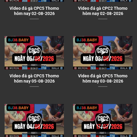
Video đá gà CPC5 Thomo
Video đá gà CPC2 Thomo
hôm nay 02-08-2026
hôm nay 02-08-2026
Video đá gà CPC5 Thomo
Video đá gà CPC5 Thomo
hôm nay 05-08-2026
hôm nay 03-08-2026