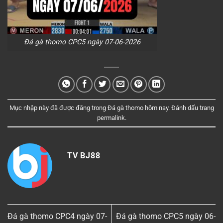
Đá gà thomo CPC5 ngày 07-06-2026
Mục nhập này đã được đăng trong
Đá gà thomo hôm nay
. Đánh dấu trang
permalink
.
TV BJ88
Đá gà thomo CPC4 ngày 07-
Đá gà thomo CPC5 ngày 06-