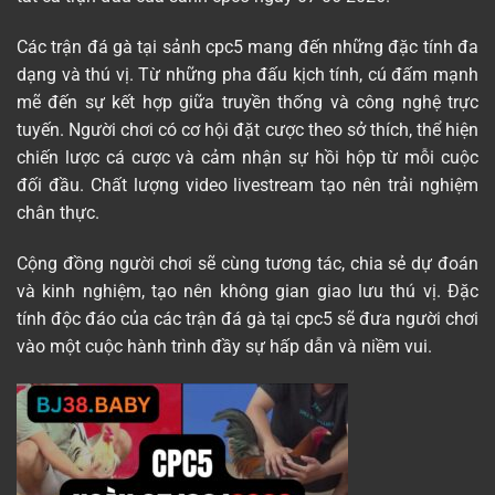
Các trận đá gà tại sảnh cpc5 mang đến những đặc tính đa
dạng và thú vị. Từ những pha đấu kịch tính, cú đấm mạnh
mẽ đến sự kết hợp giữa truyền thống và công nghệ trực
tuyến. Người chơi có cơ hội đặt cược theo sở thích, thể hiện
chiến lược cá cược và cảm nhận sự hồi hộp từ mỗi cuộc
đối đầu. Chất lượng video livestream tạo nên trải nghiệm
chân thực.
Cộng đồng người chơi sẽ cùng tương tác, chia sẻ dự đoán
và kinh nghiệm, tạo nên không gian giao lưu thú vị. Đặc
tính độc đáo của các trận đá gà tại cpc5 sẽ đưa người chơi
vào một cuộc hành trình đầy sự hấp dẫn và niềm vui.