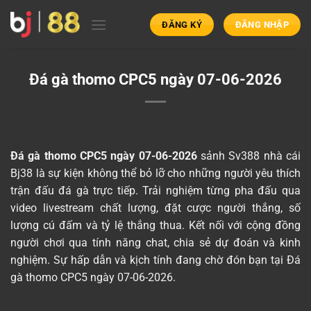
Chuyển
đến
ĐĂNG KÝ
ĐĂNG NHẬP
nội
dung
Đá gà thomo CPC5 ngày 07-06-2026
Đá gà thomo CPC5 ngày 07-06-2026
sảnh
Sv388
nhà cái
Bj38
là sự kiện không thể bỏ lỡ cho những người yêu thích
trận đấu đá gà trực tiếp. Trải nghiệm từng pha đấu qua
video livestream
chất lượng, đặt cược người thắng, số
lượng cú đấm và tỷ lệ thắng thua. Kết nối với cộng đồng
người chơi qua tính năng chat, chia sẻ dự đoán và kinh
nghiệm. Sự hấp dẫn và kịch tính đang chờ đón bạn tại Đá
gà thomo CPC5 ngày 07-06-2026.