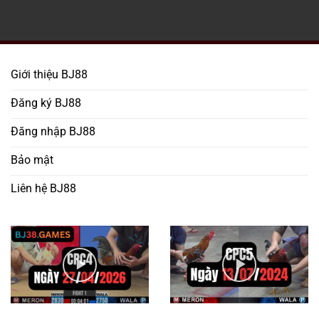
Giới thiệu BJ88
Đăng ký BJ88
Đăng nhập BJ88
Bảo mật
Liên hệ BJ88