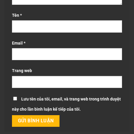
Tên
*
Email
*
Trang web
Lưu tên của tôi, email, và trang web trong trình duyệt
này cho lần bình luận kế tiếp của tôi.