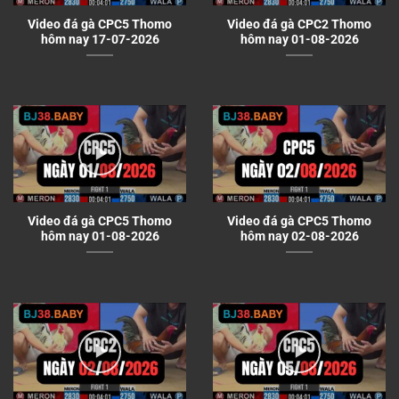
Video đá gà CPC5 Thomo
Video đá gà CPC2 Thomo
hôm nay 17-07-2026
hôm nay 01-08-2026
Video đá gà CPC5 Thomo
Video đá gà CPC5 Thomo
hôm nay 01-08-2026
hôm nay 02-08-2026