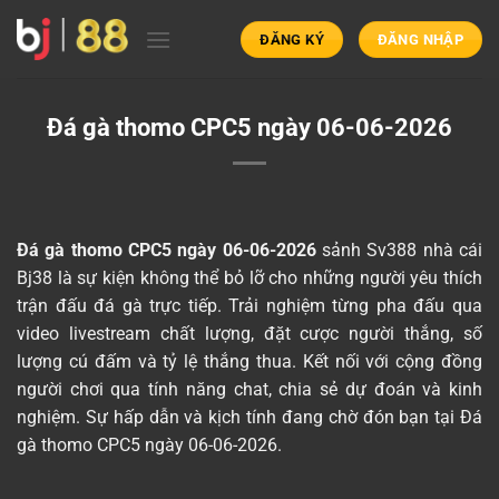
Chuyển
đến
ĐĂNG KÝ
ĐĂNG NHẬP
nội
dung
Đá gà thomo CPC5 ngày 06-06-2026
Đá gà thomo CPC5 ngày 06-06-2026
sảnh
Sv388
nhà cái
Bj38
là sự kiện không thể bỏ lỡ cho những người yêu thích
trận đấu đá gà trực tiếp. Trải nghiệm từng pha đấu qua
video livestream
chất lượng, đặt cược người thắng, số
lượng cú đấm và tỷ lệ thắng thua. Kết nối với cộng đồng
người chơi qua tính năng chat, chia sẻ dự đoán và kinh
nghiệm. Sự hấp dẫn và kịch tính đang chờ đón bạn tại Đá
gà thomo CPC5 ngày 06-06-2026.