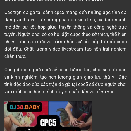
Các trận đá gà tại sảnh cpc5 mang đến những đặc tính đa
dạng và thú vị. Từ những pha đấu kịch tính, cú đấm mạnh
mẽ đến sự kết hợp giữa truyền thống và công nghệ trực
tuyến. Người chơi có cơ hội đặt cược theo sở thích, thể hiện
chiến lược cá cược và cảm nhận sự hồi hộp từ mỗi cuộc
đối đầu. Chất lượng video livestream tạo nên trải nghiệm
chân thực.
Cộng đồng người chơi sẽ cùng tương tác, chia sẻ dự đoán
và kinh nghiệm, tạo nên không gian giao lưu thú vị. Đặc
tính độc đáo của các trận đá gà tại cpc5 sẽ đưa người chơi
vào một cuộc hành trình đầy sự hấp dẫn và niềm vui.