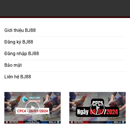
Giới thiệu BJ88
Đăng ký BJ88
Đăng nhập BJ88
Bảo mật
Liên hệ BJ88