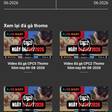
06-2026
06-2026
Xem lại đá gà thomo
Video đá gà CPC5 Thomo
Video đá gà CPC2 Thomo
hôm nay 06-08-2026
hôm nay 06-08-2026