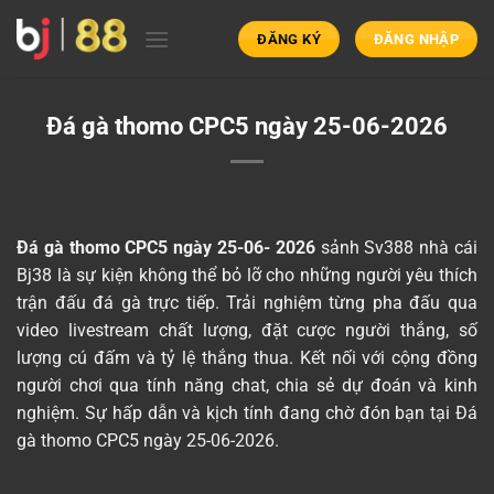
Chuyển
đến
ĐĂNG KÝ
ĐĂNG NHẬP
nội
dung
Đá gà thomo CPC5 ngày 25-06-2026
Đá gà thomo CPC5 ngày 25-06- 2026
sảnh
Sv388
nhà cái
Bj38
là sự kiện không thể bỏ lỡ cho những người yêu thích
trận đấu đá gà trực tiếp. Trải nghiệm từng pha đấu qua
video livestream
chất lượng, đặt cược người thắng, số
lượng cú đấm và tỷ lệ thắng thua. Kết nối với cộng đồng
người chơi qua tính năng chat, chia sẻ dự đoán và kinh
nghiệm. Sự hấp dẫn và kịch tính đang chờ đón bạn tại Đá
gà thomo CPC5 ngày 25-06-2026.