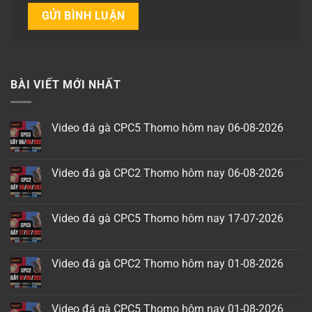
BÀI VIẾT MỚI NHẤT
Video đá gà CPC5 Thomo hôm nay 06-08-2026
Video đá gà CPC2 Thomo hôm nay 06-08-2026
Video đá gà CPC5 Thomo hôm nay 17-07-2026
Video đá gà CPC2 Thomo hôm nay 01-08-2026
Video đá gà CPC5 Thomo hôm nay 01-08-2026