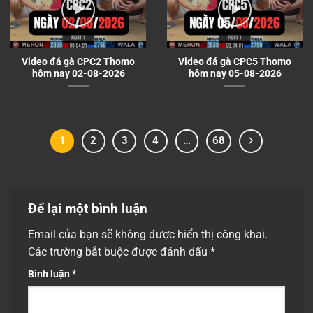
Video đá gà CPC2 Thomo
Video đá gà CPC5 Thomo
hôm nay 02-08-2026
hôm nay 05-08-2026
1
2
3
4
…
68
Để lại một bình luận
Email của bạn sẽ không được hiển thị công khai.
Các trường bắt buộc được đánh dấu
*
Bình luận
*