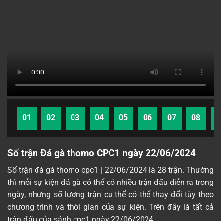
01
02
03
04
05
06
07
08
0
Số trận Đá gà thomo CPC1 ngày 22/06/2024
Số trận đá gà thomo cpc1 | 22/06/2024 là 28 trận. Thường
thì mỗi sự kiện đá gà có thể có nhiều trận đấu diễn ra trong
ngày, nhưng số lượng trận cụ thể có thể thay đổi tùy theo
chương trình và thời gian của sự kiện. Trên đây là tất cả
trận đấu của sảnh cpc1 ngày 22/06/2024.