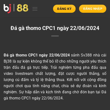
Chuyển
đến
ĐĂNG KÝ
ĐĂNG NHẬP
nội
dung
Đá gà thomo CPC1 ngày 22/06/2024
Đá gà thomo CPC1 ngày 22/06/2024
sảnh
Sv388
nhà cái
Bj38
là sự kiện không thể bỏ lỡ cho những người yêu thích
trận đấu đá gà trực tiếp. Trải nghiệm từng pha đấu qua
video livestream
chất lượng, đặt cược người thắng, số
lượng cú đấm và tỷ lệ thắng thua. Kết nối với cộng đồng
người chơi qua tính năng chat, chia sẻ dự đoán và kinh
nghiệm. Sự hấp dẫn và kịch tính đang chờ đón bạn tại Đá
gà thomo CPC1 ngày 22/06/2024.