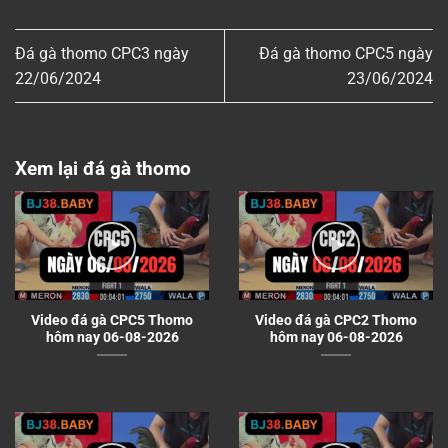
Đá gà thomo CPC3 ngày
Đá gà thomo CPC5 ngày
22/06/2024
23/06/2024
Xem lại đá gà thomo
Video đá gà CPC5 Thomo
Video đá gà CPC2 Thomo
hôm nay 06-08-2026
hôm nay 06-08-2026