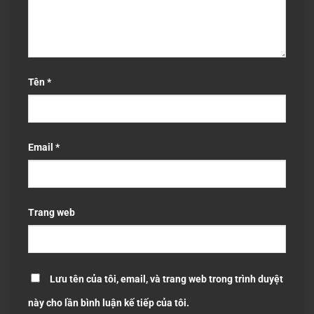
Tên
*
Email
*
Trang web
Lưu tên của tôi, email, và trang web trong trình duyệt
này cho lần bình luận kế tiếp của tôi.