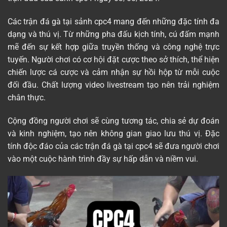
Các trận đá gà tại sảnh cpc4 mang đến những đặc tính đa
dạng và thú vị. Từ những pha đấu kịch tính, cú đấm mạnh
mẽ đến sự kết hợp giữa truyền thống và công nghệ trực
tuyến. Người chơi có cơ hội đặt cược theo sở thích, thể hiện
chiến lược cá cược và cảm nhận sự hồi hộp từ mỗi cuộc
đối đầu. Chất lượng video livestream tạo nên trải nghiệm
chân thực.
Cộng đồng người chơi sẽ cùng tương tác, chia sẻ dự đoán
và kinh nghiệm, tạo nên không gian giao lưu thú vị. Đặc
tính độc đáo của các trận đá gà tại cpc4 sẽ đưa người chơi
vào một cuộc hành trình đầy sự hấp dẫn và niềm vui.