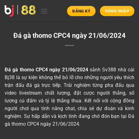
Chuyển
đến
ĐĂNG KÝ
ĐĂNG NHẬP
nội
dung
Đá gà thomo CPC4 ngày 21/06/2024
Đá gà thomo CPC4 ngày 21/06/2024
sảnh
Sv388
nhà cái
Bj38
là sự kiện không thể bỏ lỡ cho những người yêu thích
trận đấu đá gà trực tiếp. Trải nghiệm từng pha đấu qua
video livestream
chất lượng, đặt cược người thắng, số
lượng cú đấm và tỷ lệ thắng thua. Kết nối với cộng đồng
người chơi qua tính năng chat, chia sẻ dự đoán và kinh
nghiệm. Sự hấp dẫn và kịch tính đang chờ đón bạn tại Đá
gà thomo CPC4 ngày 21/06/2024.