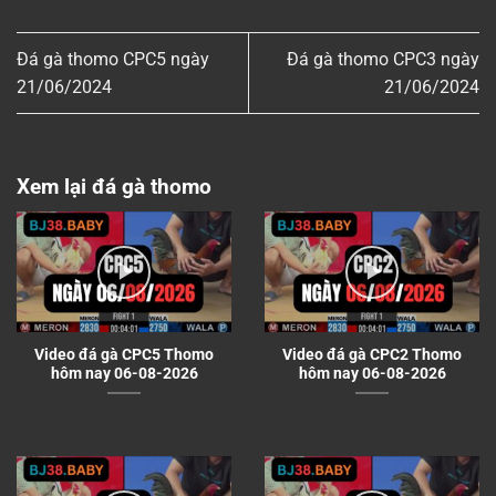
Đá gà thomo CPC5 ngày
Đá gà thomo CPC3 ngày
21/06/2024
21/06/2024
Xem lại đá gà thomo
Video đá gà CPC5 Thomo
Video đá gà CPC2 Thomo
hôm nay 06-08-2026
hôm nay 06-08-2026