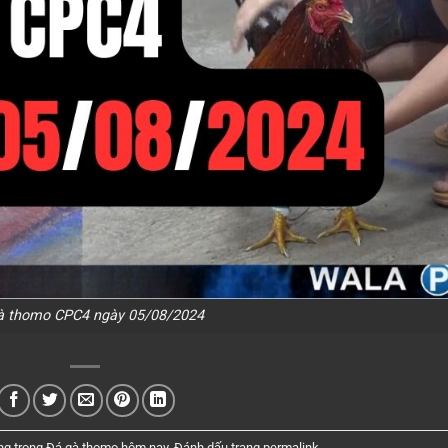
à thomo CPC4 ngày 05/08/2024
ng trong
Đá gà thomo hôm nay
. Đánh dấu trang
permalink
.