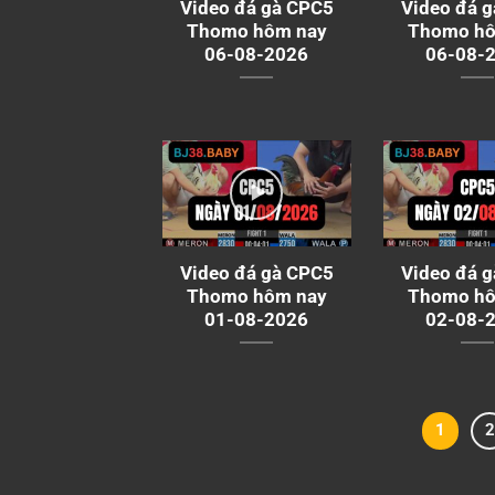
Video đá gà CPC5
Video đá 
Thomo hôm nay
Thomo hô
06-08-2026
06-08-
Video đá gà CPC5
Video đá 
Thomo hôm nay
Thomo hô
01-08-2026
02-08-
1
2