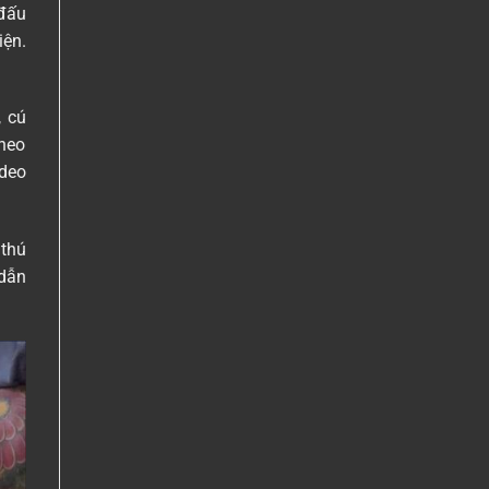
 đấu
iện.
, cú
theo
deo
 thú
 dẫn