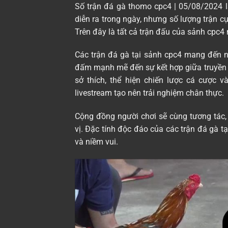
Số trận đá gà thomo cpc4 | 05/08/2024 là
diễn ra trong ngày, nhưng số lượng trận cụ
Trên đây là tất cả trận đấu của sảnh cpc
Các trận đá gà tại sảnh cpc4 mang đến n
đấm mạnh mẽ đến sự kết hợp giữa truyền t
sở thích, thể hiện chiến lược cá cược 
livestream tạo nên trải nghiệm chân thực.
Cộng đồng người chơi sẽ cùng tương tác, 
vị. Đặc tính độc đáo của các trận đá gà 
và niềm vui.