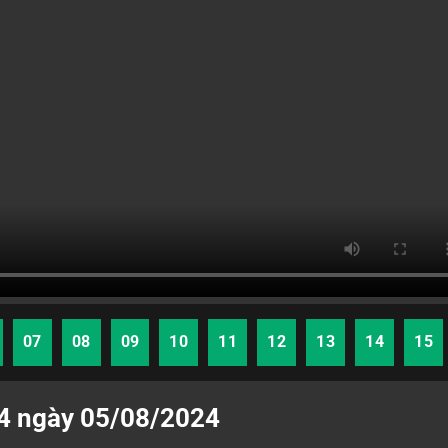
07
08
09
10
11
12
13
14
15
4 ngày 05/08/2024