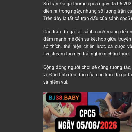
Số trận Đá gà thomo cpc5 ngày 05-06-2026 
diễn ra trong ngày, nhưng số lượng trận cụ
Trên đây là tất cả trận đấu của sảnh cpc5
Các trận đá gà tại sảnh cpc5 mang đến n
đấm mạnh mẽ đến sự kết hợp giữa truyền t
sở thích, thể hiện chiến lược cá cược 
livestream tạo nên trải nghiệm chân thực.
Cộng đồng người chơi sẽ cùng tương tác, 
vị. Đặc tính độc đáo của các trận đá gà 
và niềm vui.