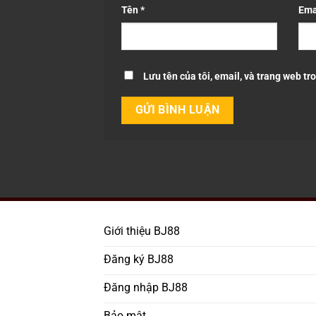
Tên
*
Ema
Lưu tên của tôi, email, và trang web tro
Giới thiệu BJ88
Đăng ký BJ88
Đăng nhập BJ88
Bảo mật