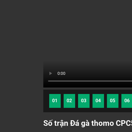
01
02
03
04
05
06
Số trận Đá gà thomo CPC