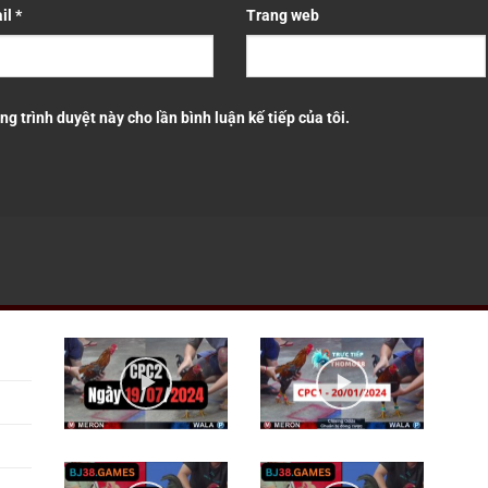
il
*
Trang web
ng trình duyệt này cho lần bình luận kế tiếp của tôi.