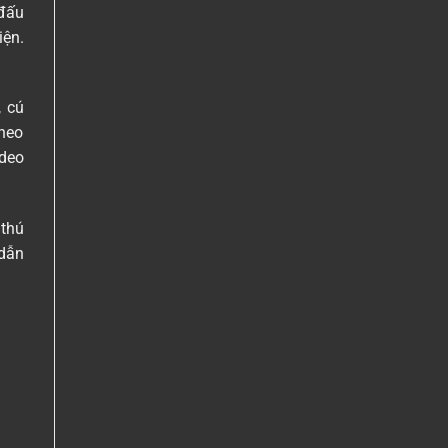
 đấu
iện.
, cú
theo
deo
 thú
 dẫn