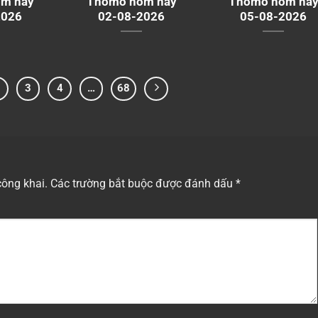
m nay
Thomo hôm nay
Thomo hôm na
2026
02-08-2026
05-08-2026
3
4
…
68
công khai.
Các trường bắt buộc được đánh dấu
*