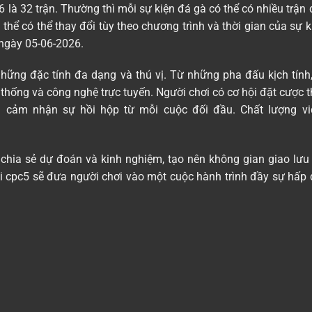
là 32 trận. Thường thì mỗi sự kiện đá gà có thể có nhiều trận
 thể có thể thay đổi tùy theo chương trình và thời gian của sự k
 ngày 05-06-2026.
hững đặc tính đa dạng và thú vị. Từ những pha đấu kịch tính
hống và công nghệ trực tuyến. Người chơi có cơ hội đặt cược 
và cảm nhận sự hồi hộp từ mỗi cuộc đối đầu. Chất lượng vi
chia sẻ dự đoán và kinh nghiệm, tạo nên không gian giao lưu
tại cpc5 sẽ đưa người chơi vào một cuộc hành trình đầy sự hấp