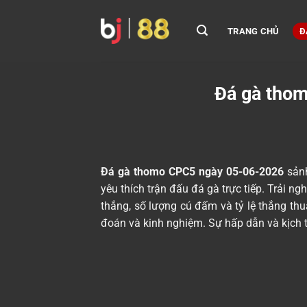
Chuyển
đến
TRANG CHỦ
Đ
nội
dung
Đá gà tho
Đá gà thomo CPC5 ngày 05-06-2026
sản
yêu thích trận đấu đá gà trực tiếp. Trải 
thắng, số lượng cú đấm và tỷ lệ thắng thu
đoán và kinh nghiệm. Sự hấp dẫn và kịch