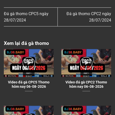
Đá gà thomo CPC5 ngày
Đá gà thomo CPC2 ngày
28/07/2024
28/07/2024
Xem lại đá gà thomo
Video đá gà CPC5 Thomo
Video đá gà CPC2 Thomo
hôm nay 06-08-2026
hôm nay 06-08-2026