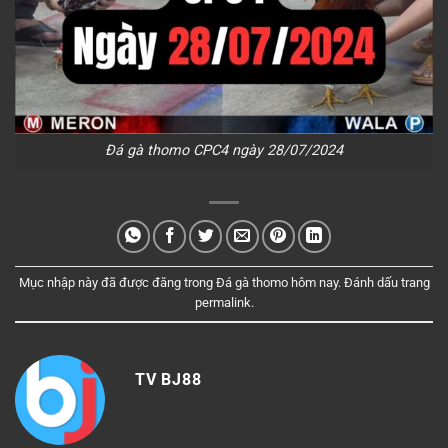
Đá gà thomo CPC4 ngày 28/07/2024
Mục nhập này đã được đăng trong
Đá gà thomo hôm nay
. Đánh dấu trang
permalink
.
TV BJ88