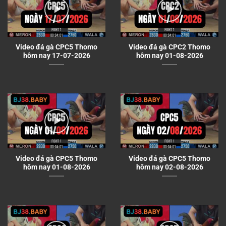
Video đá gà CPC5 Thomo
Video đá gà CPC2 Thomo
hôm nay 17-07-2026
hôm nay 01-08-2026
Video đá gà CPC5 Thomo
Video đá gà CPC5 Thomo
hôm nay 01-08-2026
hôm nay 02-08-2026