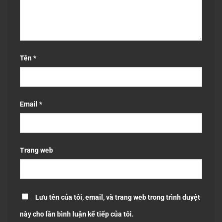
Tên
*
Email
*
Trang web
Lưu tên của tôi, email, và trang web trong trình duyệt
này cho lần bình luận kế tiếp của tôi.