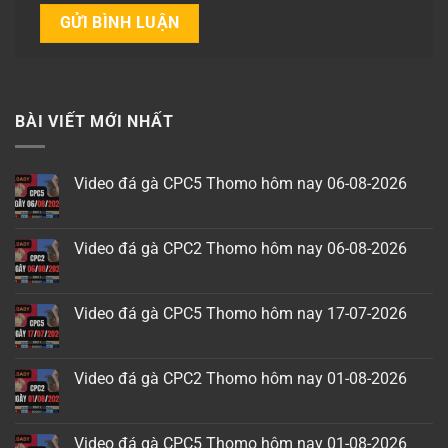
BÀI VIẾT MỚI NHẤT
Video đá gà CPC5 Thomo hôm nay 06-08-2026
Video đá gà CPC2 Thomo hôm nay 06-08-2026
Video đá gà CPC5 Thomo hôm nay 17-07-2026
Video đá gà CPC2 Thomo hôm nay 01-08-2026
Video đá gà CPC5 Thomo hôm nay 01-08-2026