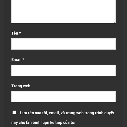
Tên
*
Email
*
Trang web
Lưu tên của tôi, email, và trang web trong trình duyệt
này cho lần bình luận kế tiếp của tôi.