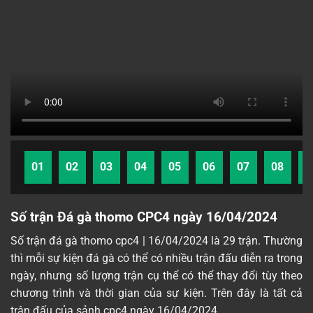
01
02
03
04
05
06
07
08
0
Số trận Đá gà thomo CPC4 ngày 16/04/2024
Số trận đá gà thomo cpc4 | 16/04/2024 là 29 trận. Thường
thì mỗi sự kiện đá gà có thể có nhiều trận đấu diễn ra trong
ngày, nhưng số lượng trận cụ thể có thể thay đổi tùy theo
chương trình và thời gian của sự kiện. Trên đây là tất cả
trận đấu của sảnh cpc4 ngày 16/04/2024.