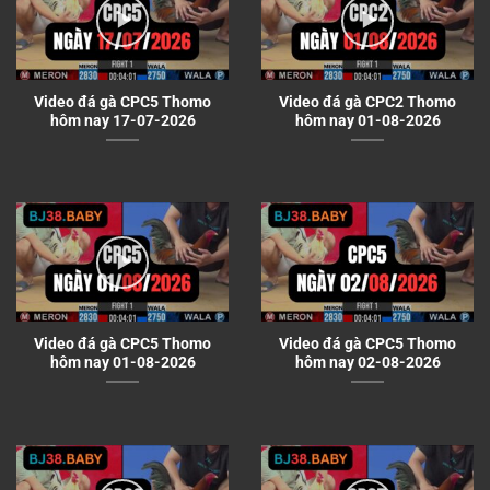
Video đá gà CPC5 Thomo
Video đá gà CPC2 Thomo
hôm nay 17-07-2026
hôm nay 01-08-2026
Video đá gà CPC5 Thomo
Video đá gà CPC5 Thomo
hôm nay 01-08-2026
hôm nay 02-08-2026