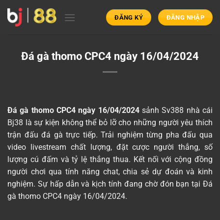
Chuyển
đến
ĐĂNG KÝ
ĐĂNG NHẬP
nội
dung
Đá gà thomo CPC4 ngày 16/04/2024
Đá gà thomo CPC4 ngày 16/04/2024
sảnh
Sv388
nhà cái
Bj38
là sự kiện không thể bỏ lỡ cho những người yêu thích
trận đấu đá gà trực tiếp. Trải nghiệm từng pha đấu qua
video livestream
chất lượng, đặt cược người thắng, số
lượng cú đấm và tỷ lệ thắng thua. Kết nối với cộng đồng
người chơi qua tính năng chat, chia sẻ dự đoán và kinh
nghiệm. Sự hấp dẫn và kịch tính đang chờ đón bạn tại Đá
gà thomo CPC4 ngày 16/04/2024.