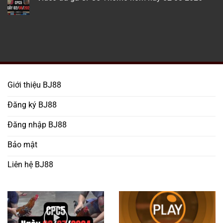
Giới thiệu BJ88
Đăng ký BJ88
Đăng nhập BJ88
Bảo mật
Liên hệ BJ88