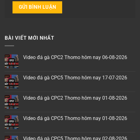
BÀI VIẾT MỚI NHẤT
Video đá gà CPC2 Thomo hôm nay 06-08-2026
Video đá gà CPC5 Thomo hôm nay 17-07-2026
Video đá gà CPC2 Thomo hôm nay 01-08-2026
Video đá gà CPC5 Thomo hôm nay 01-08-2026
Video đá gà CPC5 Thomo hôm nay 02-08-2026