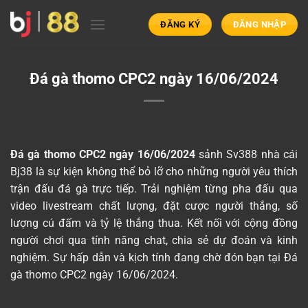
Chuyển
đến
ĐĂNG KÝ
ĐĂNG NHẬP
nội
dung
Đá gà thomo CPC2 ngày 16/06/2024
Đá gà thomo CPC2 ngày 16/06/2024
sảnh
Sv388
nhà cái
Bj38
là sự kiện không thể bỏ lỡ cho những người yêu thích
trận đấu đá gà trực tiếp. Trải nghiệm từng pha đấu qua
video livestream
chất lượng, đặt cược người thắng, số
lượng cú đấm và tỷ lệ thắng thua. Kết nối với cộng đồng
người chơi qua tính năng chat, chia sẻ dự đoán và kinh
nghiệm. Sự hấp dẫn và kịch tính đang chờ đón bạn tại Đá
gà thomo CPC2 ngày 16/06/2024.