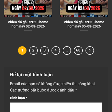
Video đá gà CPC2 Thomo
Video đá gà CPC5 Thomo
hôm nay 02-08-2026
hôm nay 05-08-2026
1
2
3
4
…
68
Để lại một bình luận
Email của bạn sẽ không được hiển thị công khai.
Các trường bắt buộc được đánh dấu
*
Bình luận
*