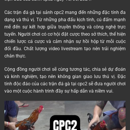
Các trận đá gà tại sảnh cpc2 mang đến những đặc tính đa
dạng và thú vị. Từ những pha đấu kịch tính, cú đấm mạnh
mẽ đến sự kết hợp giữa truyền thống và công nghệ trực
tuyến. Người chơi có cơ hội đặt cược theo sở thích, thể hiện
chiến lược cá cược và cảm nhận sự hồi hộp từ mỗi cuộc
đối đầu. Chất lượng video livestream tạo nên trải nghiệm
chân thực.
Cộng đồng người chơi sẽ cùng tương tác, chia sẻ dự đoán
và kinh nghiệm, tạo nên không gian giao lưu thú vị. Đặc
tính độc đáo của các trận đá gà tại cpc2 sẽ đưa người chơi
vào một cuộc hành trình đầy sự hấp dẫn và niềm vui.