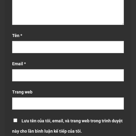
Tên
*
Email
*
Trang web
Lưu tên của tôi, email, và trang web trong trình duyệt
này cho lần bình luận kế tiếp của tôi.