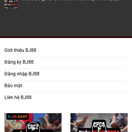
Giới thiệu BJ88
Đăng ký BJ88
Đăng nhập BJ88
Bảo mật
Liên hệ BJ88