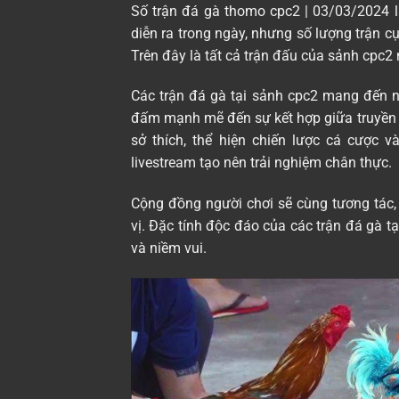
Số trận đá gà thomo cpc2 | 03/03/2024 là
diễn ra trong ngày, nhưng số lượng trận cụ
Trên đây là tất cả trận đấu của sảnh cpc
Các trận đá gà tại sảnh cpc2 mang đến n
đấm mạnh mẽ đến sự kết hợp giữa truyền t
sở thích, thể hiện chiến lược cá cược 
livestream tạo nên trải nghiệm chân thực.
Cộng đồng người chơi sẽ cùng tương tác, 
vị. Đặc tính độc đáo của các trận đá gà 
và niềm vui.