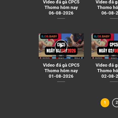
Video đá gà CPC5
Video đá 
Thomo hôm nay
Thomo hô
06-08-2026
06-08-
Video đá gà CPC5
Video đá 
Thomo hôm nay
Thomo hô
01-08-2026
02-08-
1
2