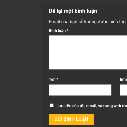
Để lại một bình luận
Email của bạn sẽ không được hiển thị 
Bình luận
*
Tên
*
Ema
Lưu tên của tôi, email, và trang web tro