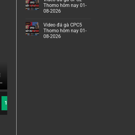
Thomo hôm nay 01-
08-2026
Video đá gà CPC5
Thomo hôm nay 01-
08-2026
16
17
18
19
20
21
22
23
24