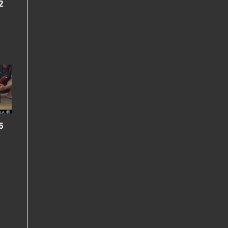
2
y
5
y