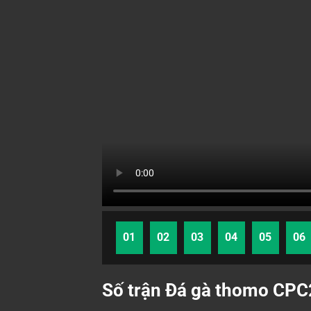
01
02
03
04
05
06
Số trận Đá gà thomo CPC