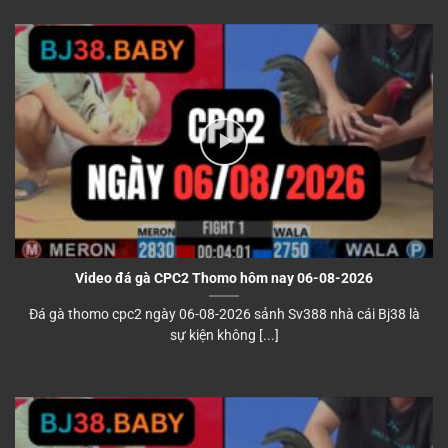
Video đá gà CPC2 Thomo hôm nay 06-08-2026
Đá gà thomo cpc2 ngày 06-08-2026 sảnh Sv388 nhà cái Bj38 là
sự kiện không [...]