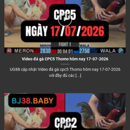
Video đá gà CPC5 Thomo hôm nay 17-07-2026
UG88 cập nhật Video đá gà cpc5 Thomo hôm nay 17-07-2026
với đầy đủ các [...]