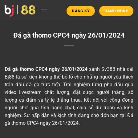
Chuyển
đến
ĐĂNG KÝ
ĐĂNG NHẬP
nội
dung
Đá gà thomo CPC4 ngày 26/01/2024
Đá gà thomo CPC4 ngày 26/01/2024
sảnh
Sv388
nhà cái
Bj88
là sự kiện không thể bỏ lỡ cho những người yêu thích
trận đấu đá gà trực tiếp. Trải nghiệm từng pha đấu qua
video livestream
chất lượng, đặt cược người thắng, số
lượng cú đấm và tỷ lệ thắng thua. Kết nối với cộng đồng
người chơi qua tính năng chat, chia sẻ dự đoán và kinh
nghiệm. Sự hấp dẫn và kịch tính đang chờ đón bạn tại Đá
gà thomo CPC4 ngày 26/01/2024.