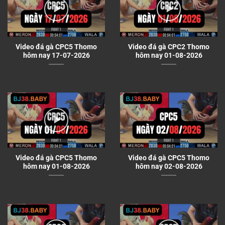
Video đá gà CPC5 Thomo
Video đá gà CPC2 Thomo
hôm nay 17-07-2026
hôm nay 01-08-2026
Video đá gà CPC5 Thomo
Video đá gà CPC5 Thomo
hôm nay 01-08-2026
hôm nay 02-08-2026