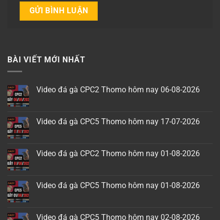
BÀI VIẾT MỚI NHẤT
Video đá gà CPC2 Thomo hôm nay 06-08-2026
Video đá gà CPC5 Thomo hôm nay 17-07-2026
Video đá gà CPC2 Thomo hôm nay 01-08-2026
Video đá gà CPC5 Thomo hôm nay 01-08-2026
Video đá gà CPC5 Thomo hôm nay 02-08-2026