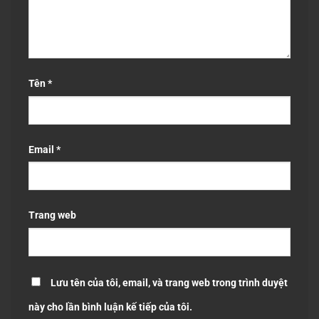
Tên
*
Email
*
Trang web
Lưu tên của tôi, email, và trang web trong trình duyệt
này cho lần bình luận kế tiếp của tôi.