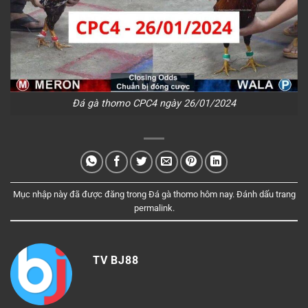
Đá gà thomo CPC4 ngày 26/01/2024
Mục nhập này đã được đăng trong
Đá gà thomo hôm nay
. Đánh dấu trang
permalink
.
TV BJ88