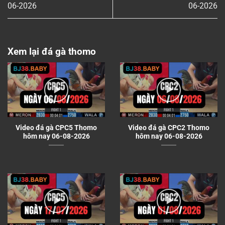
06-2026
06-2026
Xem lại đá gà thomo
Video đá gà CPC5 Thomo
Video đá gà CPC2 Thomo
hôm nay 06-08-2026
hôm nay 06-08-2026