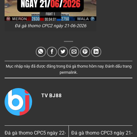
Đá gà thomo CPC2 ngày 21-06-2026
Mục nhập này đã được đăng trong
Đá gà thomo hôm nay
. Đánh dấu trang
permalink
.
TV BJ88
Đá gà thomo CPC5 ngày 22-
Đá gà thomo CPC3 ngày 21-