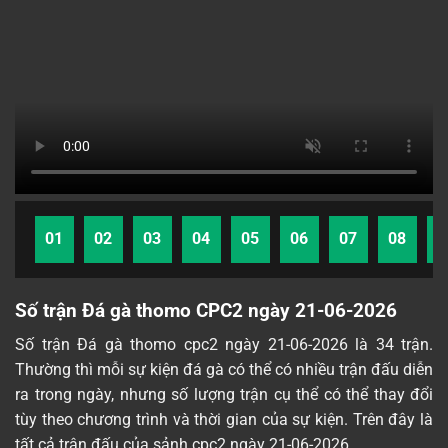
01
02
03
04
05
06
07
08
0
Số trận Đá gà thomo CPC2 ngày 21-06-2026
Số trận Đá gà thomo cpc2 ngày 21-06-2026 là 34 trận.
Thường thì mỗi sự kiện đá gà có thể có nhiều trận đấu diễn
ra trong ngày, nhưng số lượng trận cụ thể có thể thay đổi
tùy theo chương trình và thời gian của sự kiện. Trên đây là
tất cả trận đấu của sảnh cpc2 ngày 21-06-2026.