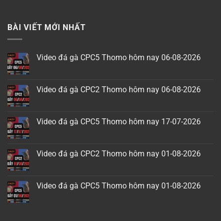
BÀI VIẾT MỚI NHẤT
Video đá gà CPC5 Thomo hôm nay 06-08-2026
Video đá gà CPC2 Thomo hôm nay 06-08-2026
Video đá gà CPC5 Thomo hôm nay 17-07-2026
Video đá gà CPC2 Thomo hôm nay 01-08-2026
Video đá gà CPC5 Thomo hôm nay 01-08-2026