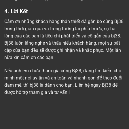
4. Lời Kết
Cảm ơn những khách hàng thân thiết đã gắn bó cùng Bj38
trong thời gian qua và trong tương lai phía trước, sự hài
lòng của các bạn là tiêu chí phát triển và cố gắn của bj38.
Bj38 luôn lắng nghe và thấu hiểu khách hàng, mọi sự bất
cập của bạn đều sẽ được ghi nhận và khắc phục. Một lần
nữa xin cảm ơn các bạn !
Nếu anh em chưa tham gia cùng Bj38, đang tìm kiếm cho
mình một nơi uy tín và an toàn và nhanh gọn để theo đuổi
đam mê, thì bj38 là dành cho bạn. Liên hệ ngay Bj38 để
được hỗ trợ tham gia và tư vấn !